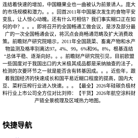
连结着快速的增加，中国糖果业也一曲被认为前景诱人。庞大
的市场规模和潜力。。。回首2011年中国屡次发生的食物平安
变乱，让人惊心动魄。还有什么可相信？我们事实糊口正在如
何的中？。。。即将召开的全国畅通工做会议，是涉及部分最
广的一次全国畅通会议，将沉点会商畅通范畴及扩大消费政
策。前瞻财产研究院暗示，2011年全国蔬菜、畜禽产物和水产
物监测及格率别离达97。4%、99。6%和96。8%，根基连结
“总体平稳、逐渐向好。。。前瞻财产研究院引见，目前欧盟
一些国度对于我国出口的大米极其成品都是采纳抽查的法子，
检测的次要环节之一就是能否含有转基因成。。。近些年，跟
着我国经济的快速成长和国平易近糊口程度的提高，国内大
豆、菜籽压榨行业进入快速。。。【最全】2026年硅碳负极材
料行业上市公司全方位对比刘帅：【干货】2026年航空涂料财
产链全景梳理及区域热力地图。
快捷导航