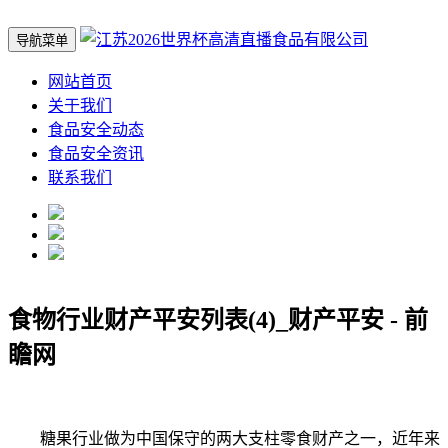
导航菜单
网站首页
关于我们
食品安全动态
食品安全资讯
联系我们
食物行业财产平安列表(4)_财产平安 - 前
瞻网
糖果行业做为中国保守的两大支柱零食财产之一，近年来