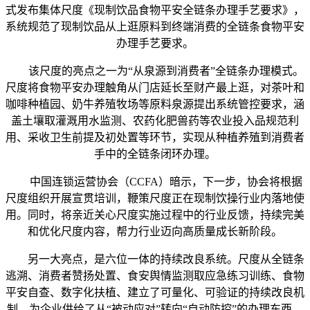
式发布集体尺度《现制饮品食物平安全链条办理手艺要求》，
系统规范了现制饮品从上逛原料到终端消费的全链条食物平安
办理手艺要求。
该尺度的亮点之一为“从泉源到消费者”全链条办理模式。
尺度将食物平安办理触角从门店延长至财产最上逛，对茶叶和
咖啡种植园、奶牛养殖牧场等原料泉源提出系统管控要求，涵
盖土壤取灌溉用水监测、农药化肥兽药等农业投入品规范利
用、采收卫生前提及初处置等环节，实现从种植养殖到消费者
手中的全链条闭环办理。
中国连锁运营协会（CCFA）暗示，下一步，协会将根据
尺度组织开展宣贯培训，鞭策尺度正在现制饮操行业内落地使
用。同时，将亲近关心尺度实施过程中的行业反馈，持续完美
和优化尺度内容，帮力行业迈向高质量成长新阶段。
另一大亮点，是六位一体的持续改良系统。尺度从全链条
逃溯、消费者赞扬处置、食安舆情监测取应急练习训练、食物
平安自查、数字化扶植、建立了可量化、可验证的持续改良机
制，为企业供给了从“被动应对”转向“自动防控”的办理东西。