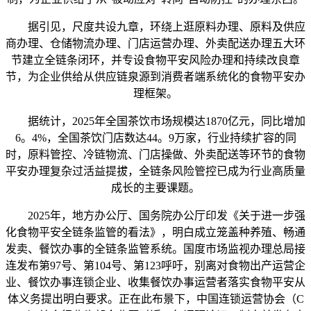
据引见，尺度共设九章，环绕上逛原料办理、原料及供应
商办理、仓储物流办理、门店运营办理、外卖配送办理五大环
节建立全链条闭环，并专设食物平安风险办理和持续改良章
节，为企业供给从供应链泉源到消费者端系统化的食物平安办
理框架。
据统计，2025年全国茶饮市场规模达1870亿元，同比增加
6。4%，全国茶饮门店数达44。9万家，行业持续扩容的同
时，原料管控、冷链物流、门店操做、外卖配送等环节的食物
平安办理复杂过活益提拔，全链条风险管控已成为行业高质量
成长的主要课题。
2025年，地方办公厅、国务院办公厅印发《关于进一步强
化食物平安全链条监管的看法》，明白成立笼盖种养殖、畅通
发卖、餐饮办事的全链条监管系统。国度市场监视办理总局接
连发布第97号、第104号、第123呼吁，别离对食物出产运营企
业、餐饮办事连锁企业、收集餐饮办事运营者落实食物平安从
体义务提出明白要求。正在此布景下，中国连锁运营协会（C