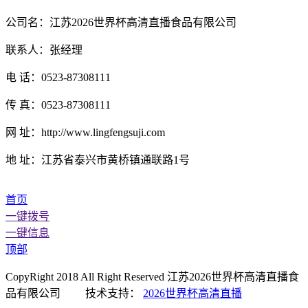
公司名：江苏2026世界杯高清直播食品有限公司
联系人：张经理
电 话：0523-87308111
传 真：0523-87308111
网 址：http://www.lingfengsuji.com
地 址：江苏省泰兴市黄桥镇通联路1号
首页
一键拨号
一键信息
顶部
CopyRight 2018 All Right Reserved 江苏2026世界杯高清直播食
品有限公司 技术支持：
2026世界杯高清直播