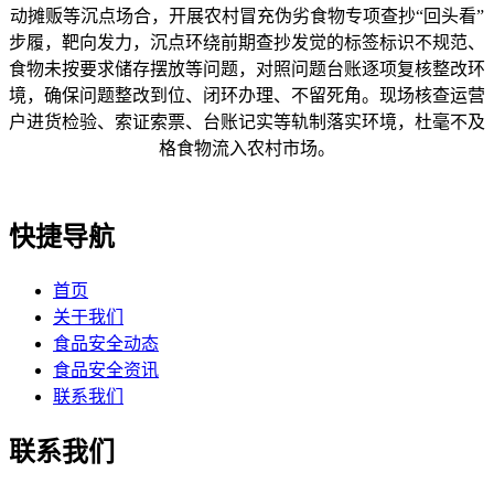
动摊贩等沉点场合，开展农村冒充伪劣食物专项查抄“回头看”
步履，靶向发力，沉点环绕前期查抄发觉的标签标识不规范、
食物未按要求储存摆放等问题，对照问题台账逐项复核整改环
境，确保问题整改到位、闭环办理、不留死角。现场核查运营
户进货检验、索证索票、台账记实等轨制落实环境，杜毫不及
格食物流入农村市场。
快捷导航
首页
关于我们
食品安全动态
食品安全资讯
联系我们
联系我们