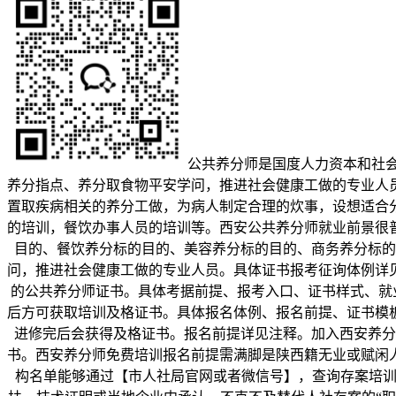
公共养分师是国度人力资本和社会
养分指点、养分取食物平安学问，推进社会健康工做的专业人
置取疾病相关的养分工做，为病人制定合理的炊事，设想适合
的培训，餐饮办事人员的培训等。西安公共养分师就业前景很
目的、餐饮养分标的目的、美容养分标的目的、商务养分标的
问，推进社会健康工做的专业人员。具体证书报考征询体例详
的公共养分师证书。具体考据前提、报考入口、证书样式、就
后方可获取培训及格证书。具体报名体例、报名前提、证书模
进修完后会获得及格证书。报名前提详见注释。加入西安养分
书。西安养分师免费培训报名前提需满脚是陕西籍无业或赋闲
构名单能够通过【市人社局官网或者微信号】，查询存案培训