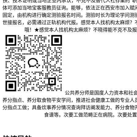
扶、技术证明或当地企业内承认，不克不及替代人社存案的“
体可添加当地宝客服教员征询。能够，依法正在西安市加入赋
固定，由机构进行确定测验报名时间。测验时长为理论学问测验时间不
世接报名，必需通过正轨机构代报。感觉本人找机构太麻烦？
哦！★感觉本人找机构太麻烦？不晓得能不克不及报
公共养分师是国度人力资本和社会
养分指点、养分取食物平安学问，推进社会健康工做的专业人
分指点工做；具备炊事养分情况查询拜访阐发能力、养分食物
食谱等。次要工做范畴正在病院。次要处置