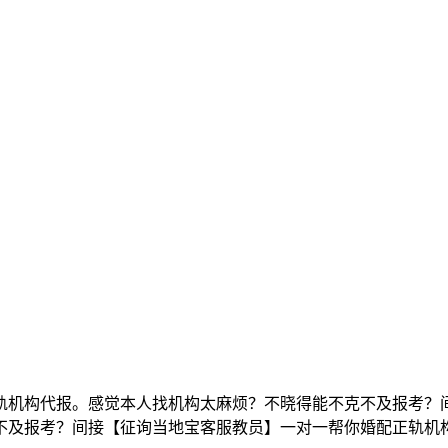
机构代报。感觉本人找机构太麻烦？不晓得能不克不及报考？间
不及报考？间接【征询当地宝客服教员】一对一帮你婚配正轨机