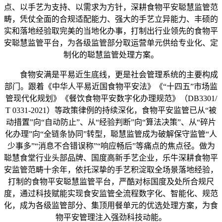
点、以手艺为支持、以需求为方针，深耕食物平安聪慧监管范
畴，凭仗全面的合规适配能力、强大的手艺立异能力、丰硕的
实和落地经验取完美的当地化办事，打制出行业领先的食物平
安聪慧监管平台，为各级监管部分取运营单元供给专业化、定
制化的聪慧监管处理方案。
食物安满是平易近生底线，更是社会管理系统的主要构成
部门。跟着《中华人平易近国食物平安法》《“十四五”市场监
管现代化规划》《餐饮食物平安数字化办理规范》（DB3301/
T 0331-2021）等政策律例的持续深化，食物平安监管已从“被
动措置”向“自动防止”、从“经验判断”向“算法决策”、从“碎片
化办理”向“全链条协同”转型，聪慧监管成为破解保守监管“人
少事多”“消息不合错误称”“响应畅后”等痛点的焦点径。做为
聪慧食堂行业头部品牌、国度高新手艺企业，乐牛深耕食物平
安监管范畴十余年，依托深挚的手艺积淀取全场景落地经验，
打制的食物平安聪慧监管平台，严酷对标国度及处所合规尺
度，通过科技赋能实现食安监管全流程数字化、智能化、规范
化，成为各级监管部分、集顶用餐单元的优选处理方案，为食
物平安管理注入强劲科技动能。