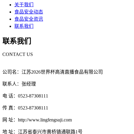
关于我们
食品安全动态
食品安全资讯
联系我们
联系我们
CONTACT US
公司名：江苏2026世界杯高清直播食品有限公司
联系人：张经理
电 话：0523-87308111
传 真：0523-87308111
网 址：http://www.lingfengsuji.com
地 址：江苏省泰兴市黄桥镇通联路1号