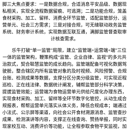
脚三大焦点要求：一是数据合规，合适消息平安品级、数据现
私相关，实现全流程数据留痕、可逃溯；二是功能合规，笼盖
食材采购、加工、留样、消费全环节监管，适配监管部分、运
营单元、社会三方需求；三是对接合规，可无缝联动政务监管
系统、财务审计系统，实现数据互联互通，满脚监管督查取审
计核查需求。
乐牛打破“单一监管”局限，建立“监管端+运营端+端”三位
一体的监管架构，鞭策构成“监管、企业自律、监视”的多元共
治款式，契合聪慧监管的成长趋向。监管端配备可视化数据驾
驶舱，整合辖区内所有监管对象的及时视频、风险预警、合规
台账、检测成果等数据，支撑分区分类分级监管，可实现近程
巡检、正在线法律、数据统计阐发，辅帮监管部分科学决策，
提拔监管效能；运营端为食物运营单元供给尺度化办理东西，
实现食材采购、加工、留样等全环节数字化管控，从动生成合
规报表，帮帮运营单元落实从体义务，降低合规成本；端通过
小法式、公示屏等渠道，向社会公开食材溯源消息、监管查抄
成果、检测演讲等内容，支撑正在线查询、赞扬举报，同时实
现家校互动、消费评价等功能，让全程参取食物平安监视，加