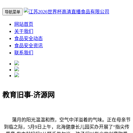
导航菜单
网站首页
关于我们
食品安全动态
食品安全资讯
联系我们
教育旧事-济源网
蒲月的阳光温温和煦，空气中洋溢着的气味。正在母亲节
到临之际，5月9日上午，北海健康长儿园买办开展了“指尖传