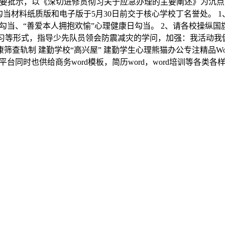
要批示，以《深切进修贯彻习关于应急办理的主要阐述》为沉点，
勾当材料纸质版和电子版于5月30日前交于核心学校丁名誉处。 1
传勾当、“善爱本人拥抱欢愉”心理健康日勾当。 2、请各校操纵
等形式，指导少先队员领会防震减灾的学问，加强：我活动我健
筛查轨制 建勤学校“高兴屋” 建勤学生心理熊猫办公专注精品W
时也供给商务word模板，简历word，word培训等各类各样