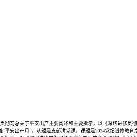
彻习总关于平安出产主要阐述和主要批示，以《深切进修贯彻
不雅“平安出产月”，从题是支部讲党课，课题是2024党纪进修