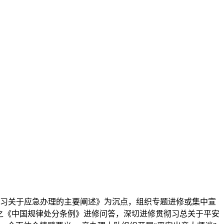
习关于应急办理的主要阐述》为沉点，组织专题进修或集中宣
教育之《中国规律处分条例》进修问答，深切进修贯彻习总关于平安