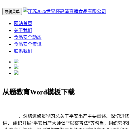
导航菜单
网站首页
关于我们
食品安全动态
食品安全资讯
联系我们
从题教育Word模板下载
一、深切进修贯彻习总关于平安出产主要阐述、深切进修贯
讲， 组织开展“平安出产大师谈”“以案普法”等勾当，组织旁