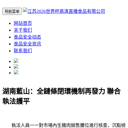
导航菜单
网站首页
关于我们
食品安全动态
食品安全资讯
联系我们
湖南藍山：全鏈條閉環機制再發力 聯合
執法護平
執法人員一一對市場內生豬肉銷售攤位進行核查，沉點檢