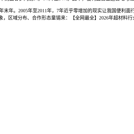
。2005年至2011年，7年近乎零增加的现实让我国便利面
现象，区域分布、合作形态童锡来：【全网最全】2026年超材料