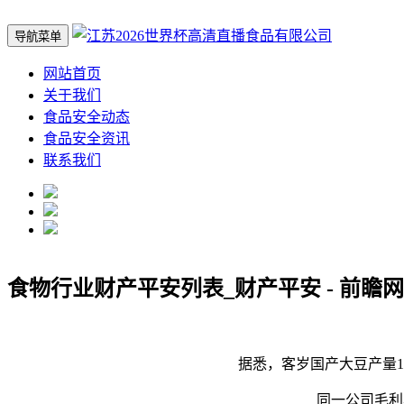
导航菜单
网站首页
关于我们
食品安全动态
食品安全资讯
联系我们
食物行业财产平安列表_财产平安 - 前瞻网
据悉，客岁国产大豆产量12
同一公司毛利率则