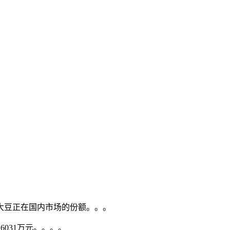
大豆正在国内市场的份额。。。
031万元。。。。