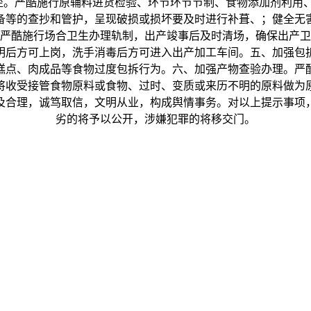
控。严酷施行原辅料进货检验、环节环节节制、食物添加剂利用、
备等的查抄和管护，呈现破损或损坏要及时进行补葺、；健全无
严酷施行场合卫生办理轨制，出产竣事后及时清场，确保出产卫
明后方可上岗，洗手消毒后方可进入出产加工车间。五、加强包
糕点、肉成品等食物过度包拆行为。六、加强产物查验办理。严
将收受接管食物原料或食物、过时、变质或来历不明的原料做为
及合理，诚笃取信，文明从业，构成舆情事务。对以上提示事项
劣的将予以公开，涉嫌犯罪的将移交门。