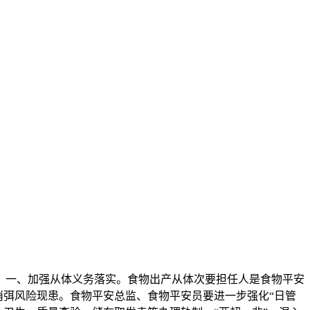
一、加强从体义务落实。食物出产从体次要担任人是食物平安
弭风险现患。食物平安总监、食物平安员要进一步强化“日管