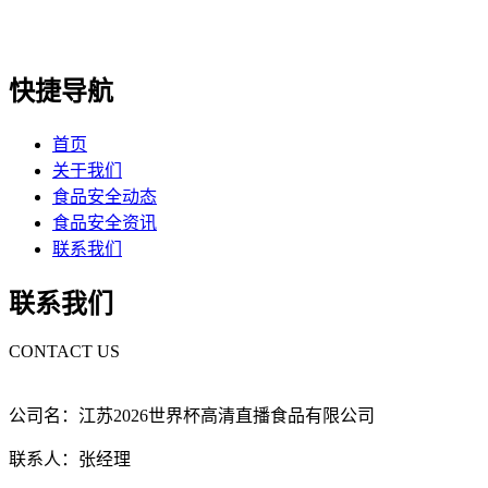
快捷导航
首页
关于我们
食品安全动态
食品安全资讯
联系我们
联系我们
CONTACT US
公司名：江苏2026世界杯高清直播食品有限公司
联系人：张经理