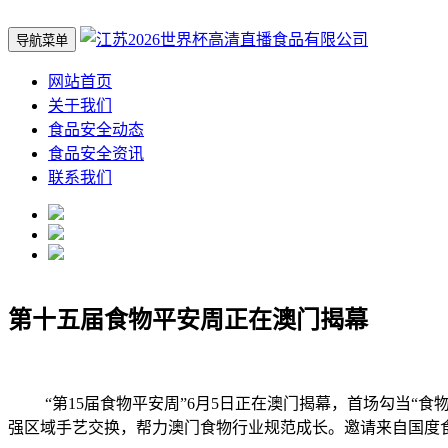
导航菜单
网站首页
关于我们
食品安全动态
食品安全资讯
联系我们
第十五届食物平安周正在澳门揭幕
“第15届食物平安周”6月5日正在澳门揭幕，首场勾当“食物
强区域手艺交换，帮力澳门食物行业规范成长。邀请来自国度