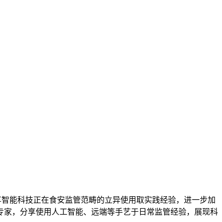
、分享智能科技正在食安监管范畴的立异使用取实践经验，进一步加
专家，分享使用人工智能、远端等手艺于日常监管经验，展现科