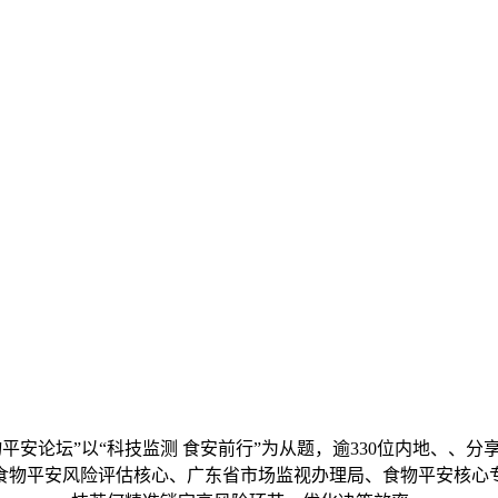
平安论坛”以“科技监测 食安前行”为从题，逾330位内地、
食物平安风险评估核心、广东省市场监视办理局、食物平安核心