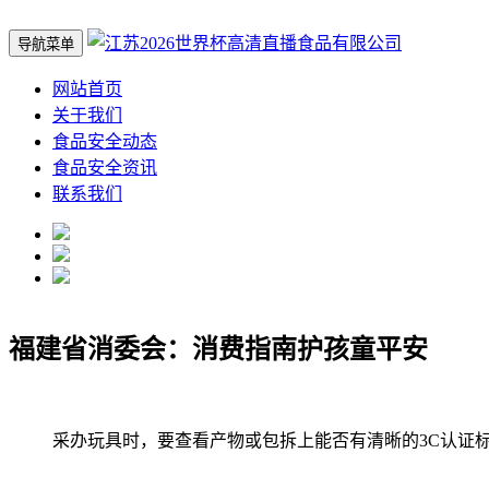
导航菜单
网站首页
关于我们
食品安全动态
食品安全资讯
联系我们
福建省消委会：消费指南护孩童平安
采办玩具时，要查看产物或包拆上能否有清晰的3C认证标记