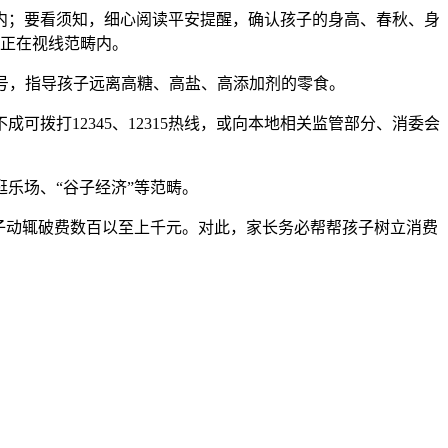
；要看须知，细心阅读平安提醒，确认孩子的身高、春秋、身
正在视线范畴内。
号，指导孩子远离高糖、高盐、高添加剂的零食。
打12345、12315热线，或向本地相关监管部分、消委会
乐场、“谷子经济”等范畴。
子动辄破费数百以至上千元。对此，家长务必帮帮孩子树立消费