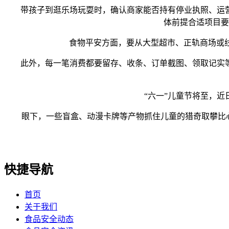
带孩子到逛乐场玩耍时，确认商家能否持有停业执照、运营
体前提合适项目要
食物平安方面，要从大型超市、正轨商场或线上
此外，每一笔消费都要留存、收条、订单截图、领取记实等相关
“六一”儿童节将至，近日
眼下，一些盲盒、动漫卡牌等产物抓住儿童的猎奇取攀比心理
快捷导航
首页
关于我们
食品安全动态