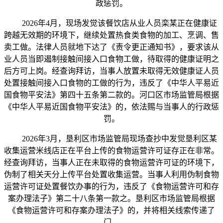
政惩罚。
2026年4月，现场发觉该餐饮店从业人员栾某正在健康证
跨越无效期的环境下，继续处置热食类食物的加工、烹调、售
卖工做。法律人员就地下达了《责令更正通知书》，要求该从
业人员当即遏制接触间接入口食物工做，待取得的健康证明之
后方可上岗。经查询拜访，当事人放置未取得无效健康证人员
处置接触间接入口食物的工做的行为，违反了《中华人平易近
国食物平安法》第四十五条第二款的。河口区市场监管局根据
《中华人平易近国食物平安法》的，依法赐与当事人的行政惩
罚。
2026年3月，垦利区市场监管局现场查抄中发觉垦利区某
收集运营米线店正在平台上传的食物运营许可证存正在非常。
经查询拜访，当事人正在未取得的食物运营许可证的环境下，
伪制了相关天分上传平台处置收集运营。当事人利用伪制食物
运营许可证处置餐饮办事的行为，违反了《食物运营许可和存
案办理法子》第二十八条第一款之。垦利区市场监管局根据
《食物运营许可和存案办理法子》的，并将相关线索传递了
门。