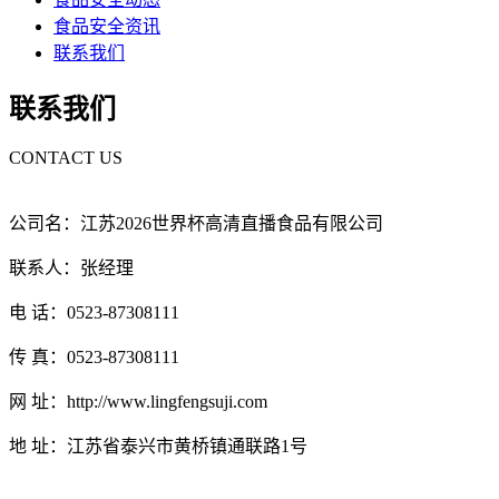
食品安全资讯
联系我们
联系我们
CONTACT US
公司名：江苏2026世界杯高清直播食品有限公司
联系人：张经理
电 话：0523-87308111
传 真：0523-87308111
网 址：http://www.lingfengsuji.com
地 址：江苏省泰兴市黄桥镇通联路1号