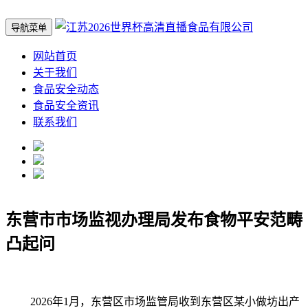
导航菜单
网站首页
关于我们
食品安全动态
食品安全资讯
联系我们
东营市市场监视办理局发布食物平安范畴
凸起问
2026年1月，东营区市场监管局收到东营区某小做坊出产