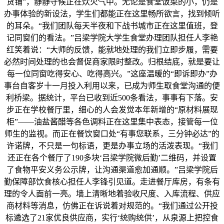
货铺”，静静守候正在炊火气中。无论是食堂饭菜的小，仍是
办事体验的新设法，学生们都能正在这里畅所欲言，找到倾听
的耳朵。“我们团队每天半夜和下战书城市正在这里值班，登
记同窗们的看法。”吕梁学院大学生食堂办理团队担任人李艳
红笑着说：“大师的反馈，能就地处理的我们立即步履，需要
必然时间处理的也会督促商家限时整改。归根结底，就是要让
每一位同窗吃得安心、吃得高兴。”这座温暖的“即诉即办”办
事台自客岁十一月投入利用以来，已成为师生取食堂沟通的便
利桥梁。据统计，平台已收到近500条看法，事事有下落。安
步正在学校餐厅里，细心的人会发觉本年新增的“原材料展现
柜”——油盐酱醋等各色调料正在这里集中表态，接管每一位
师生的监视。而正在餐饮窗口处“有事您联系，三分钟必达”的
许诺牌，不只是一句标语，更是办事立场的活泼表现。“我们
还正在各个餐厅了190多块‘吕梁学院微后勤’二维码，并设置
了食物平安义务公示牌，让沟通渠道愈加通顺。”吕梁学院后
勤保障部饮食核心担任人李锋引见道。走进餐厅库房，有条有
理的令人面前一亮。墙上清晰地着验收尺度、入库流程、供应
商材料等消息，仿佛正在诉说着对规范的。“我们通过公开投
标遴选了21家优良供应商，实行‘统购统供’，从泉源上把控食