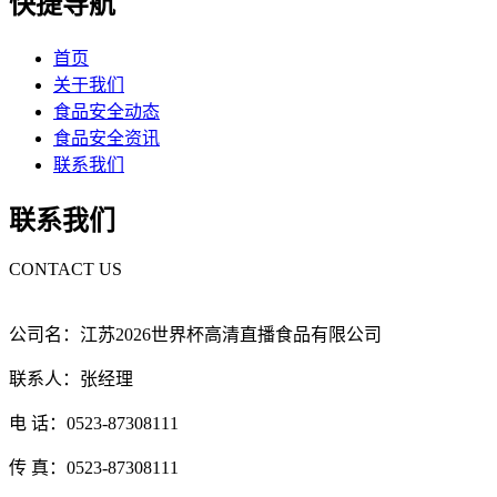
快捷导航
首页
关于我们
食品安全动态
食品安全资讯
联系我们
联系我们
CONTACT US
公司名：江苏2026世界杯高清直播食品有限公司
联系人：张经理
电 话：0523-87308111
传 真：0523-87308111