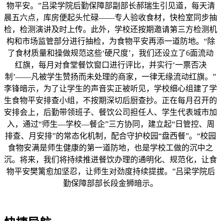
物平安。”吕梁学院后勤保障部副部长郝瑞生引见道，每天清
晨五六点，库房便起头忙碌——专人验收食材，快检室同步抽
检，检测演讲及时上传。此外，学校还按期邀请第三方检测机
构和市场监管部分进行抽检，为食物平安再添一道防地。“除
了食材质量和操做规范这些‘硬尺度’，我们还设立了6面流动
红旗，每月对食堂餐饮窗口进行评比，并实行‘一票否决
制’——凡被学生赞扬而未处理的商家，一律无缘流动红旗。”
李锋暗示，为了让学生的声音实正被听见，学校细心组建了学
生食物平安排查小组，不按期深切后厨查抄。正在每月召开的
安排会上，后勤带领班子、餐饮公司担任人、学生代表城市加
入，通过“师生—学校—餐企”三方协同，建立起“日管控、周
排查、月安排”的常态化机制，配合守护校园“盘西餐”。“校园
食物安满是师生健康的第一道防地，也是学校工做的沉中之
沉。将来，我们将持续推进餐饮办理的通明化、规范化，让食
物平安樊篱愈加坚忍，让师生对劲度持续提拔。”吕梁学院后
勤保障部部长段金狮暗示。