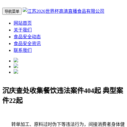
导航菜单
网站首页
关于我们
食品安全动态
食品安全资讯
联系我们
沉庆查处收集餐饮违法案件404起 典型案
件22起
转单加工、原料过时伪下等违法行为，间接消费者身体健