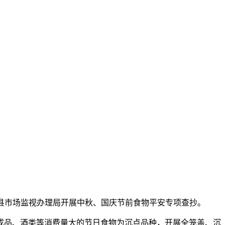
县市场监视办理局开展中秋、国庆节前食物平安专项查抄。
品、酒类等消费量大的节日食物为沉点品种，开展全笼盖、沉