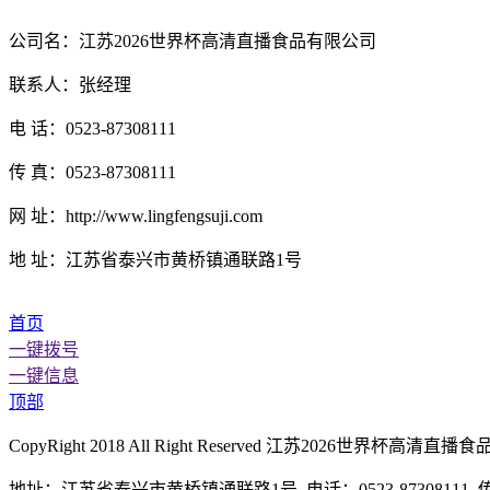
公司名：江苏2026世界杯高清直播食品有限公司
联系人：张经理
电 话：0523-87308111
传 真：0523-87308111
网 址：http://www.lingfengsuji.com
地 址：江苏省泰兴市黄桥镇通联路1号
首页
一键拨号
一键信息
顶部
CopyRight 2018 All Right Reserved 江苏2026世
地址：江苏省泰兴市黄桥镇通联路1号 电话：0523-87308111 传真：