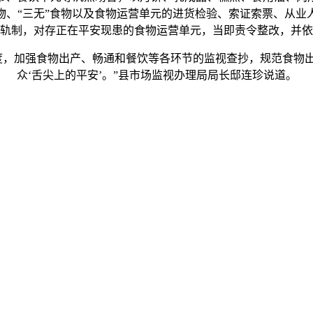
物、“三无”食物以及食物运营单元的进货检验、索证索票、从业
轨制，对存正在平安现患的食物运营单元，当即责令整改，并依
，加强食物出产、畅通和餐饮等各环节的监视查抄，规范食物出
众‘舌尖上的平安’。”县市场监视办理局局长邸连珍说道。